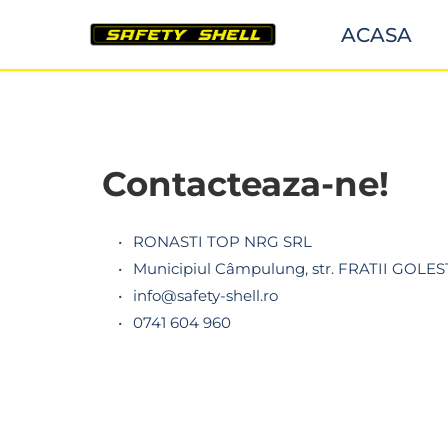
ACASA
Contacteaza-ne!
RONASTI TOP NRG SRL
Municipiul Câmpulung, str. FRATII GOLESTI
info@safety-shell.ro 
0741 604 960 