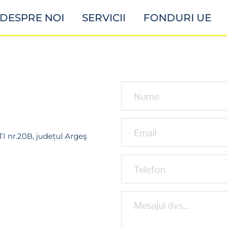
DESPRE NOI
SERVICII
FONDURI UE
 nr.20B, județul Argeş 