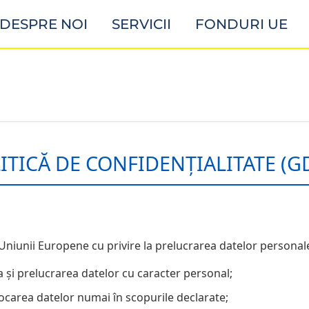
DESPRE NOI
SERVICII
FONDURI UE
ITICĂ DE CONFIDENȚIALITATE (G
niunii Europene cu privire la prelucrarea datelor personal
 și prelucrarea datelor cu caracter personal;
tocarea datelor numai în scopurile declarate;