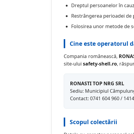
Dreptul persoanelor în cauz
Restrângerea perioadei de p
Folosirea unor metode de se
Cine este operatorul d
Compania românească,
RONAS
site-ului
safety-shell.ro
, răspu
RONASTI TOP NRG SRL
Sediu: Municipiul Câmpulung,
Contact: 0741 604 960 / 1
Scopul colectării