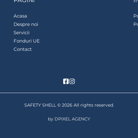
PAGINI
I
Acasa
Po
Despre noi
Po
Servicii
Fonduri UE
Contact
SAFETY SHELL © 2026 All rights reserved.
by DPIXEL AGENCY