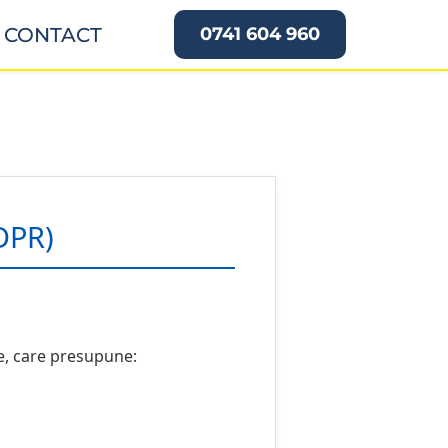
CONTACT
0741 604 960
DPR)
e, care presupune: