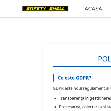
ACASA
POL
Ce este GDPR?
GDPR este noul regulament al U
Transparență în gestionarea
Procesarea, colectarea și s