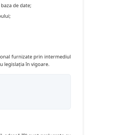
 baza de date;
ului;
sonal furnizate prin intermediul
 legislația în vigoare.