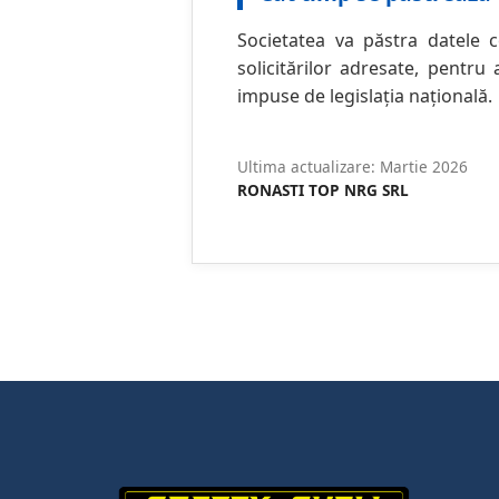
Societatea va păstra datele 
solicitărilor adresate, pentru
impuse de legislația națională.
Ultima actualizare: Martie 2026
RONASTI TOP NRG SRL