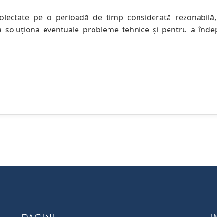
colectate pe o perioadă de timp considerată rezonabil
 a soluționa eventuale probleme tehnice și pentru a îndeplin