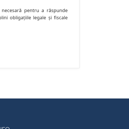
ă, necesară pentru a răspunde
i obligațiile legale și fiscale