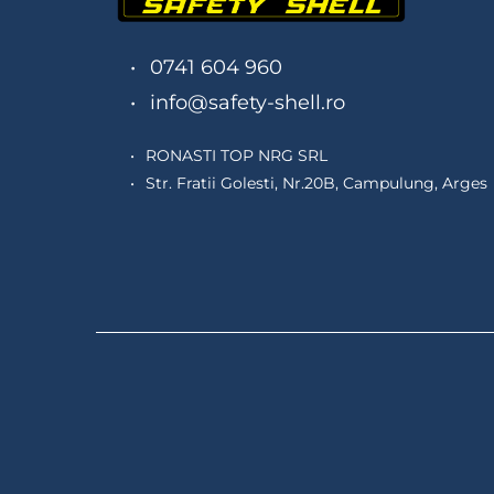
0741 604 960
info@safety-shell.ro
RONASTI TOP NRG SRL
Str. Fratii Golesti, Nr.20B, Campulung, Arges